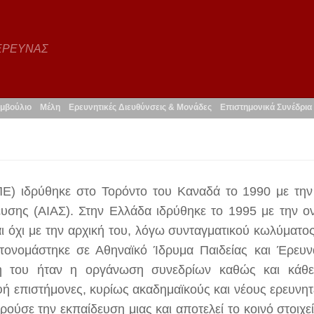
 ΕΡΕΥΝΑΣ
μβούλιο
Μέλη
Ερευνητικές Διευθύνσεις & Μονάδες
Επιστημονικά Συνέδρια
ΠΕ) ιδρύθηκε στο Τορόντο του Καναδά το 1990 με την
ευσης (ΑΙΑΣ). Στην Ελλάδα ιδρύθηκε το 1995 με την ο
ι όχι με την αρχική του, λόγω συνταγματικού κωλύματος
τονομάστηκε σε Αθηναϊκό Ίδρυμα Παιδείας και Έρευ
λή του ήταν η οργάνωση συνεδρίων καθώς και κάθ
ή επιστήμονες, κυρίως ακαδημαϊκούς και νέους ερευνητ
ούσε την εκπαίδευση μιας και αποτελεί το κοινό στοιχε