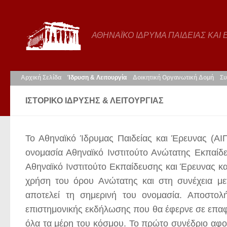
ΑΘΗΝΑΪΚΟ ΙΔΡΥΜΑ ΠΑΙΔΕΙΑΣ ΚΑΙ
Αρχική Σελίδα
Ίδρυση & Λειτουργία
Δοικητική Οργανωτική Δομή
Συ
ΙΣΤΟΡΙΚΟ ΙΔΡΥΣΗΣ & ΛΕΙΤΟΥΡΓΙΑΣ
Το Αθηναϊκό Ίδρυμας Παιδείας και Έρευνας (ΑΙ
ονομασία Αθηναϊκό Ινστιτούτο Ανώτατης Εκπαίδ
Αθηναϊκό Ινστιτούτο Εκπαίδευσης και Έρευνας κα
χρήση του όρου Ανώτατης και στη συνέχεια με
αποτελεί τη σημερινή του ονομασία. Αποστο
επιστημονικής εκδήλωσης που θα έφερνε σε επαφ
όλα τα μέρη του κόσμου. Το πρώτο συνέδριο αφορ