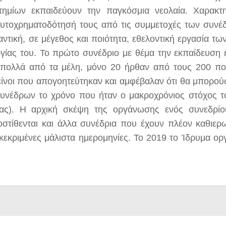
ημίων εκπαιδεύουν την παγκόσμια νεολαία. Χαρακτη
υτοχρηματοδότησή τους από τις συμμετοχές των συνέ
ντική, σε μέγεθος και ποιότητα, εθελοντική εργασία τω
ργίας του. Το πρώτο συνέδριο με θέμα την εκπαίδευση έ
 πολλά από τα μέλη, μόνο 20 ήρθαν από τους 200 πο
κείνοι που απογοητεύτηκαν και αμφέβαλαν ότι θα μπορού
συνέδρων το χρόνο που ήταν ο μακροχρόνιος στόχος το
τίας). Η αρχική σκέψη της οργάνωσης ενός συνεδρί
οστίθενται και άλλα συνέδρια που έχουν πλέον καθιερ
κεκριμένες μάλιστα ημερομηνίες. Το 2019 το Ίδρυμα ορ